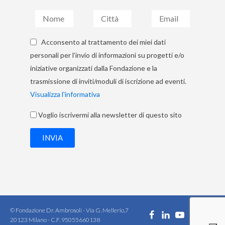
Acconsento al trattamento dei miei dati
personali per l’invio di informazioni su progetti e/o
iniziative organizzati dalla Fondazione e la
trasmissione di inviti/moduli di iscrizione ad eventi.
Visualizza l'informativa
Voglio iscrivermi alla newsletter di questo sito
INVIA
© Fondazione Dr. Ambrosoli - Via G. Mellerio,7
20123 Milano - C.F. 95055660138