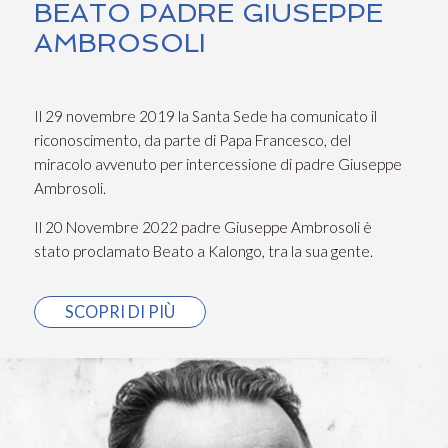
BEATO PADRE GIUSEPPE
AMBROSOLI
Il 29 novembre 2019 la Santa Sede ha comunicato il
riconoscimento, da parte di Papa Francesco, del
miracolo avvenuto per intercessione di padre Giuseppe
Ambrosoli.
Il 20 Novembre 2022 padre Giuseppe Ambrosoli è
stato proclamato Beato a Kalongo, tra la sua gente.
SCOPRI DI PIÙ