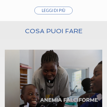
LEGGI DI PIÙ
COSA PUOI FARE