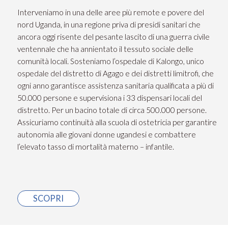
Interveniamo in una delle aree più remote e povere del
nord Uganda, in una regione priva di presidi sanitari che
ancora oggi risente del pesante lascito di una guerra civile
ventennale che ha annientato il tessuto sociale delle
comunità locali. Sosteniamo l’ospedale di Kalongo, unico
ospedale del distretto di Agago e dei distretti limitrofi, che
ogni anno garantisce assistenza sanitaria qualificata a più di
50.000 persone e supervisiona i 33 dispensari locali del
distretto. Per un bacino totale di circa 500.000 persone.
Assicuriamo continuità alla scuola di ostetricia per garantire
autonomia alle giovani donne ugandesi e combattere
l’elevato tasso di mortalità materno – infantile.
SCOPRI