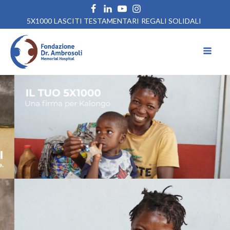
5X1000
LASCITI TESTAMENTARI
REGALI SOLIDALI