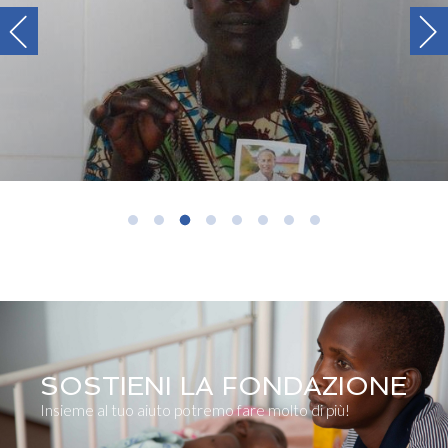
SOSTIENI LA FONDAZIONE
Insieme al tuo aiuto potremo fare molto di più!