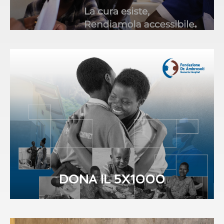
DONA IL 5X1000