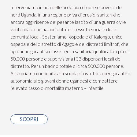
Interveniamo in una delle aree più remote e povere del
nord Uganda, in una regione priva di presidi sanitari che
ancora oggi risente del pesante lascito di una guerra civile
ventennale che ha annientato il tessuto sociale delle
comunità locali. Sosteniamo l’ospedale di Kalongo, unico
ospedale del distretto di Agago e dei distretti limitrofi, che
ogni anno garantisce assistenza sanitaria qualificata a più di
50.000 persone e supervisiona i 33 dispensari locali del
distretto. Per un bacino totale di circa 500.000 persone.
Assicuriamo continuità alla scuola di ostetricia per garantire
autonomia alle giovani donne ugandesi e combattere
l’elevato tasso di mortalità materno – infantile.
SCOPRI