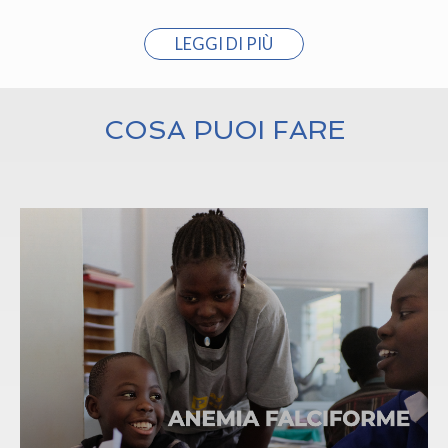
LEGGI DI PIÙ
COSA PUOI FARE