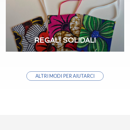
REGALI SOLIDALI
ALTRI MODI PER AIUTARCI