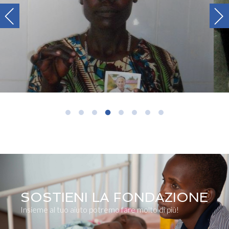
SOSTIENI LA FONDAZIONE
Insieme al tuo aiuto potremo fare molto di più!