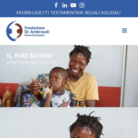
5X1000
LASCITI TESTAMENTARI
REGALI SOLIDALI